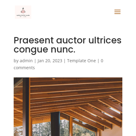
Praesent auctor ultrices
congue nunc.
by
admin
|
Jan 20, 2023
|
Template One
|
0
comments