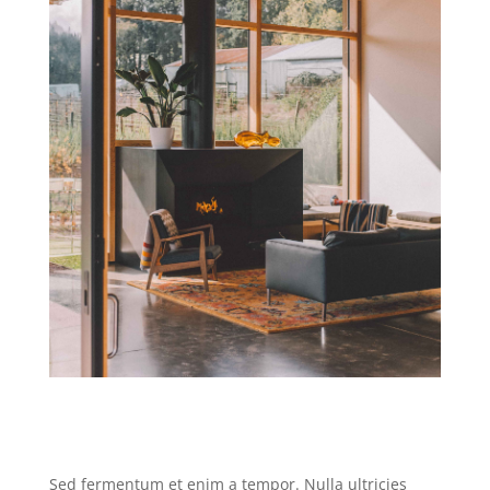
Sed fermentum et enim a tempor. Nulla ultricies